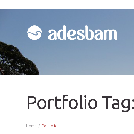
Portfolio Tag
Home
Portfolio