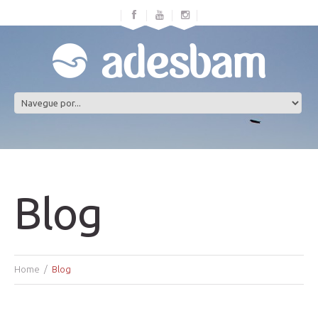
Blog
Home
Blog