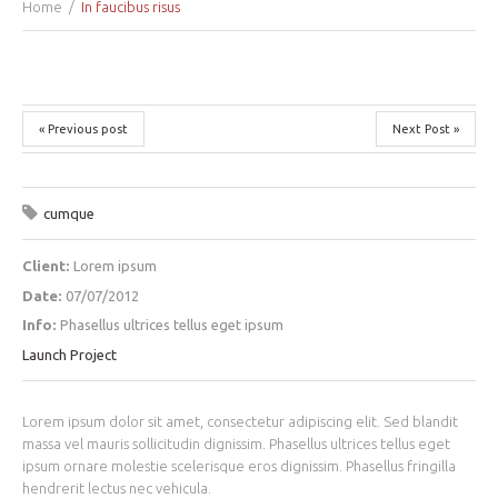
Home
In faucibus risus
« Previous post
Next Post »
cumque
Client:
Lorem ipsum
Date:
07/07/2012
Info:
Phasellus ultrices tellus eget ipsum
Launch Project
Lorem ipsum dolor sit amet, consectetur adipiscing elit. Sed blandit
massa vel mauris sollicitudin dignissim. Phasellus ultrices tellus eget
ipsum ornare molestie scelerisque eros dignissim. Phasellus fringilla
hendrerit lectus nec vehicula.