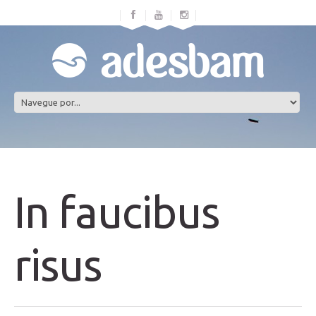
In faucibus
risus