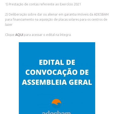
1) Prestação de contas referente ao Exercício 2021
2) Deliberação sobre dar ou alienar em garantia imóveis da ADESBAM
para financiamento na aquisição de placas solares para os centros de
lazer
Clique
AQUI
para acessar o edital na íntegra.