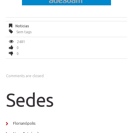
Noticias
Sem tags
2481
0
0
Comments are closed.
Sedes
Florianópolis